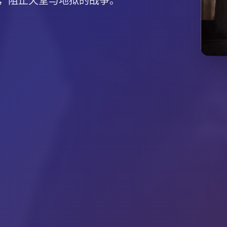
，阻止天堂与地狱的战争。