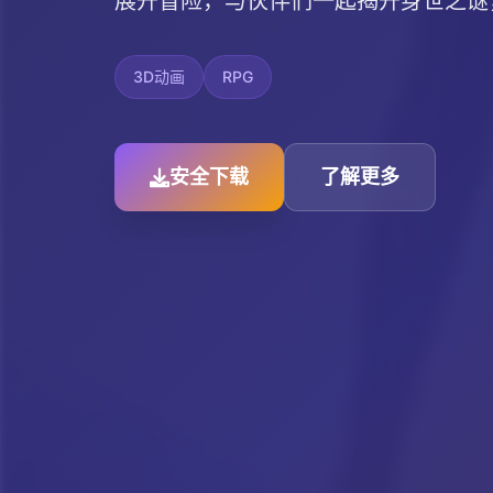
展开冒险，与伙伴们一起揭开身世之谜
3D动画
RPG
安全下载
了解更多